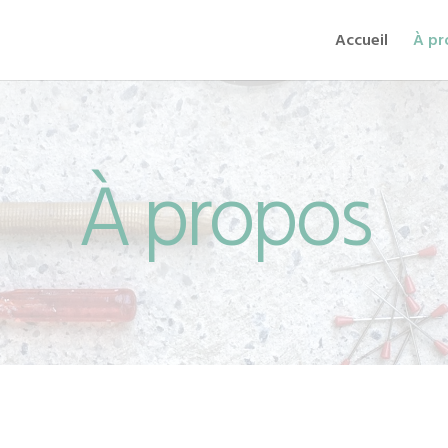
Accueil
À pr
À propos