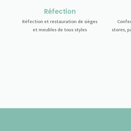
Réfection
Réfection et restauration
de sièges
Confec
et meubles de tous styles
stores, p