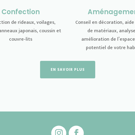
Confection
Aménageme
tion de rideaux, voilages,
Conseil en décoration,
aide
anneaux japonais, coussin et
de matériaux, analyse
couvre-lits
amélioration de l’espace
potentiel de votre hab
EN SAVOIR PLUS